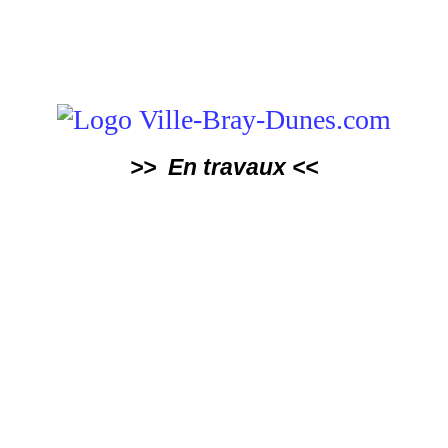
>> En travaux <<